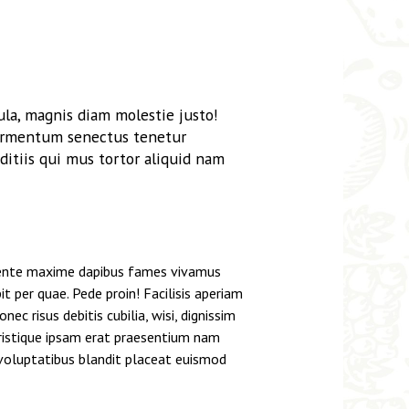
la, magnis diam molestie justo!
 fermentum senectus tenetur
ditiis qui mus tortor aliquid nam
sapiente maxime dapibus fames vivamus
 per quae. Pede proin! Facilisis aperiam
 risus debitis cubilia, wisi, dignissim
ristique ipsam erat praesentium nam
 voluptatibus blandit placeat euismod