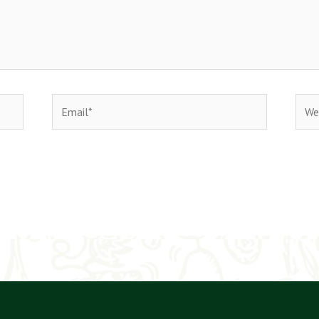
Email*
Webs